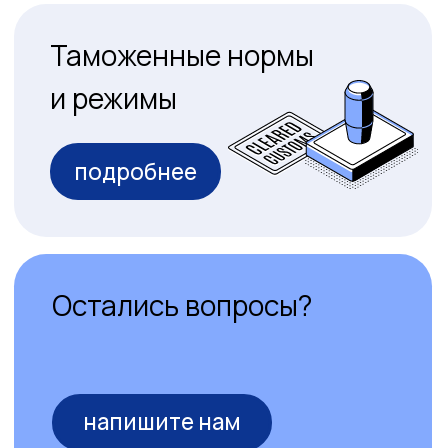
оставить заявку
Только для юрлиц и ИП
Нажимая на кнопку Вы соглашаетесь
с
Политикой Конфиденциальности