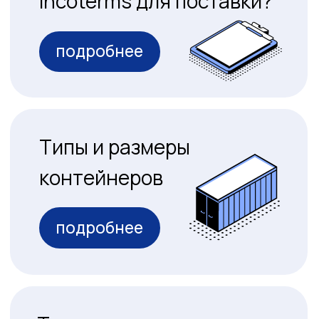
Типы судов для
перевозки груза
подробнее
Виды жд платформ для
контейнеров
подробнее
Таможенные нормы