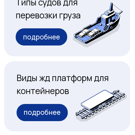
и режимы
подробнее
Остались вопросы?
напишите нам
Получите
консультацию