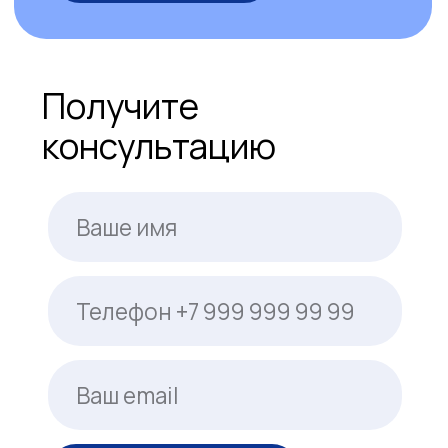
наверх
198095, Санкт-Петербург,
ул. Маршала Говорова,
д. 35А, оф. 210
da@vivolog.ru
+7 (964) 343-11-32
Заказать звонок
Главная