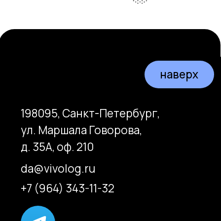
designed by @poliinkii